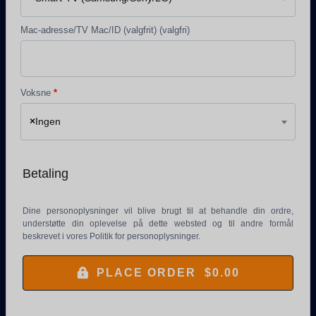
Mac-adresse/TV Mac/ID (valgfrit)
(valgfri)
Voksne
*
×
Ingen
Betaling
Dine personoplysninger vil blive brugt til at behandle din ordre,
understøtte din oplevelse på dette websted og til andre formål
beskrevet i vores
Politik for personoplysninger
.
PLACE ORDER $0.00