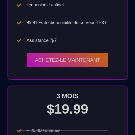
Technologie antigel
99,91 % de disponibilité du serveur TP3T
Assistance 7j/7
ACHETEZ-LE MAINTENANT
3 MOIS
$19.99
+ 20 000 chaînes