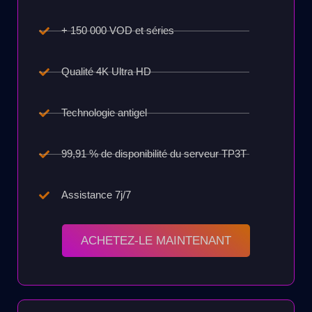
+ 150 000 VOD et séries
Qualité 4K Ultra HD
Technologie antigel
99,91 % de disponibilité du serveur TP3T
Assistance 7j/7
ACHETEZ-LE MAINTENANT