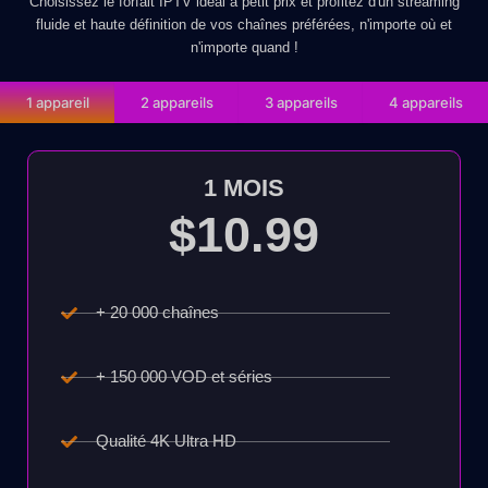
Choisissez le forfait IPTV idéal à petit prix et profitez d'un streaming
fluide et haute définition de vos chaînes préférées, n'importe où et
n'importe quand !
1 appareil
2 appareils
3 appareils
4 appareils
1 MOIS
$10.99
+ 20 000 chaînes
+ 150 000 VOD et séries
Qualité 4K Ultra HD