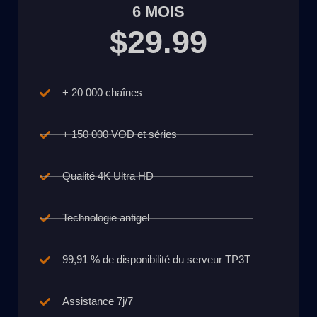
6 MOIS
$29.99
+ 20 000 chaînes
+ 150 000 VOD et séries
Qualité 4K Ultra HD
Technologie antigel
99,91 % de disponibilité du serveur TP3T
Assistance 7j/7