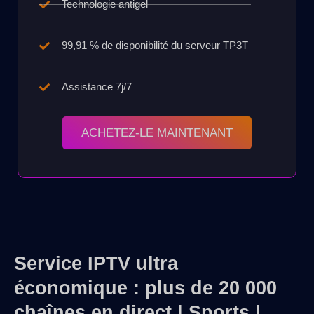
Technologie antigel
99,91 % de disponibilité du serveur TP3T
Assistance 7j/7
ACHETEZ-LE MAINTENANT
Service IPTV ultra
économique : plus de 20 000
chaînes en direct | Sports |