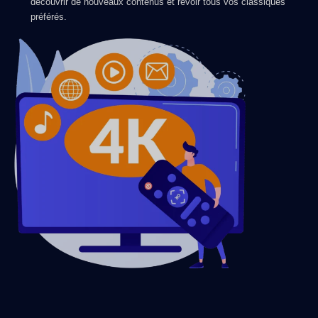
découvrir de nouveaux contenus et revoir tous vos classiques
préférés.