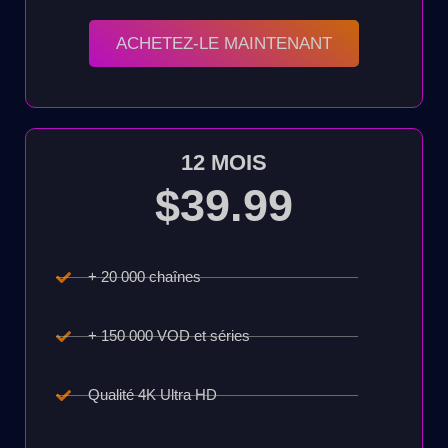
ACHETEZ-LE MAINTENANT
12 MOIS
$39.99
+ 20 000 chaînes
+ 150 000 VOD et séries
Qualité 4K Ultra HD