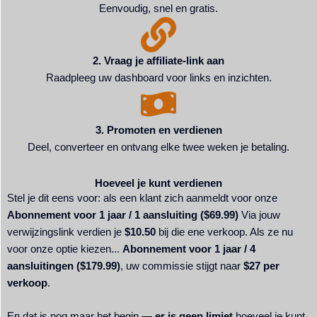
Eenvoudig, snel en gratis.
2. Vraag je affiliate-link aan
Raadpleeg uw dashboard voor links en inzichten.
3. Promoten en verdienen
Deel, converteer en ontvang elke twee weken je betaling.
Hoeveel je kunt verdienen
Stel je dit eens voor: als een klant zich aanmeldt voor onze
Abonnement voor 1 jaar / 1 aansluiting ($69.99)
Via jouw
verwijzingslink verdien je
$10.50
bij die ene verkoop. Als ze nu
voor onze optie kiezen...
Abonnement voor 1 jaar / 4
aansluitingen ($179.99)
, uw commissie stijgt naar
$27 per
verkoop
.
En dat is nog maar het begin —
er is geen limiet
hoeveel je kunt