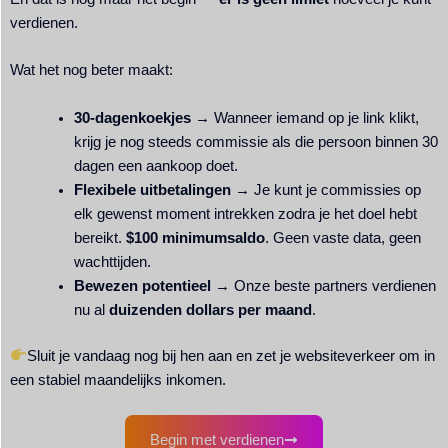
verdienen.
Wat het nog beter maakt:
30-dagenkoekjes
→ Wanneer iemand op je link klikt,
krijg je nog steeds commissie als die persoon binnen 30
dagen een aankoop doet.
Flexibele uitbetalingen
→ Je kunt je commissies op
elk gewenst moment intrekken zodra je het doel hebt
bereikt.
$100 minimumsaldo
. Geen vaste data, geen
wachttijden.
Bewezen potentieel
→ Onze beste partners verdienen
nu al
duizenden dollars per maand
.
Sluit je vandaag nog bij hen aan en zet je websiteverkeer om in
een stabiel maandelijks inkomen.
Begin met verdienen